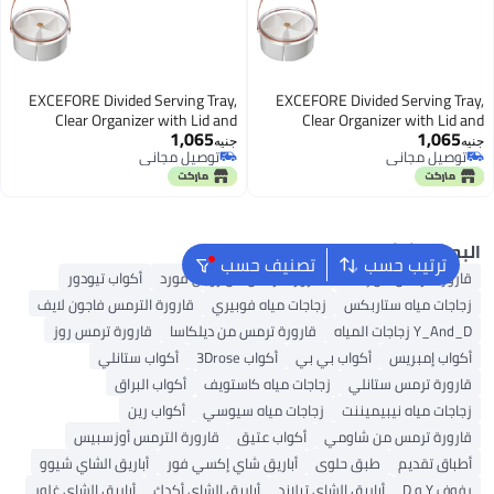
EXCEFORE Divided Serving Tray,
EXCEFORE Divided Serving Tra
Clear Organizer with Lid and
Clear Organizer with Lid a
1,065
1,065
Handle, Removable Divided Platter
Handle, Removable Divided Platt
يه
جنيه
توصيل مجاني
توصيل مجاني
Food Storage Containers for
Food Storage Containers f
توصيل مجاني
توصيل مجاني
Candy, Fruits, Nuts, Snacks, for
Candy, Fruits, Nuts, Snacks, f
Parties, Entertaining, Picnic
Parties, Entertaining, Picn
لبحث الشائع
ترتيب حسب
تصنيف حسب
قارورة ترمس من إمسا
قارورة ترمس من رويال فورد
أكواب تيودور
زجاجات مياه ستاربكس
زجاجات مياه فوبيري
قارورة الترمس فاجون لايف
Y_And_D زجاجات المياه
قارورة ترمس من ديلكاسا
قارورة ترمس روز
أكواب إمبريس
أكواب بي بي
أكواب 3Drose
أكواب ستانلي
قارورة ترمس ستانلي
زجاجات مياه كاستويف
أكواب البراق
زجاجات مياه نيبيميننت
زجاجات مياه سيوسي
أكواب رين
قارورة ترمس من شاومي
أكواب عتيق
قارورة الترمس أوزسبيس
أطباق تقديم
طبق حلوى
أباريق شاي إكسي فور
أباريق الشاي شيوو
رفوف Y و D
أباريق الشاي تيلاند
أباريق الشاي أكدك
أباريق الشاي غلور