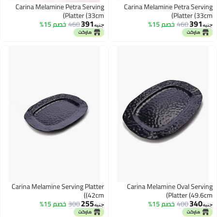
Carina Melamine Petra Serving
Platter (33cm)
391
460
خصم 15%
جنيه
Carina Melamine Serving Platter
(42cm)
255
300
خصم 15%
جنيه