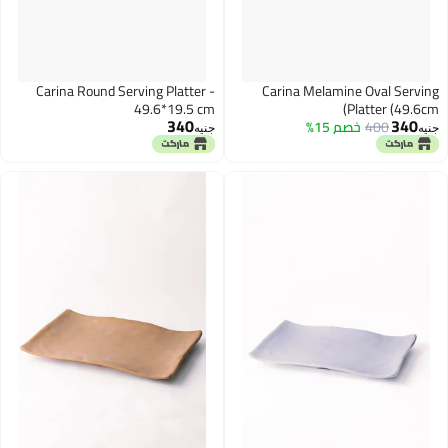
Carina Round Serving Platter -
49.6*19.5 cm
340
جنيه