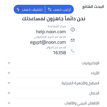
ترتيب حسب
تصنيف حسب
دائماً جاهزون لمساعدتك
مركز المساعدة
help.noon.com
الدعم عبر البريد الإلكتروني
egypt@noon.com
الدعم عبر الجوال
16358
ة
 المنزلية
 المحمولة
لطعام
 وتسجيل الفيديو
والألعاب
م