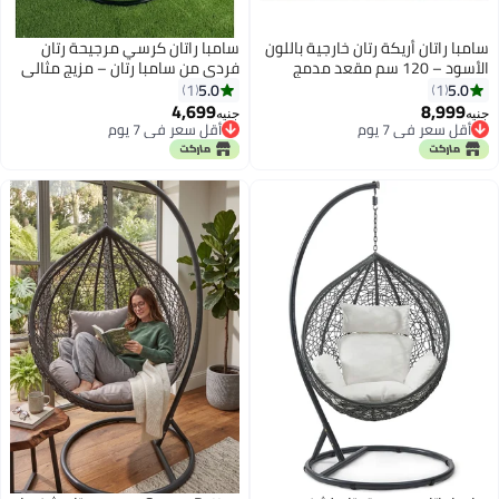
سامبا راتان أريكة رتان خارجية باللون
سامبا راتان كرسي مرجيحة رتان
الأسود – 120 سم مقعد مدمج
فردي من سامبا رتان – مزيج مثالي
وأنيق
من الأسلوب والراحة لشخص واحد
5.0
5.0
1
1
4,699
8,999
جنيه
جنيه
أقل سعر في 7 يوم
أقل سعر في 7 يوم
أقل سعر في 7 يوم
أقل سعر في 7 يوم