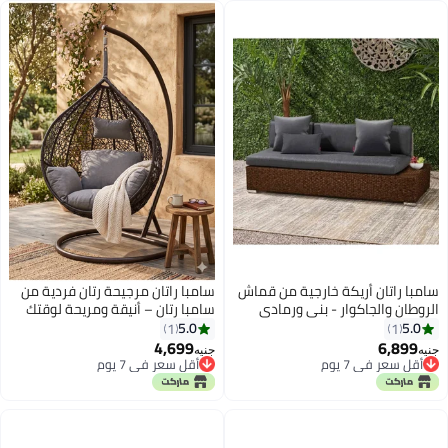
سامبا راتان أريكة خارجية من قماش
سامبا راتان مرجيحة رتان فردية من
الروطان والجاكوار - بني ورمادي
سامبا رتان – أنيقة ومريحة لوقتك
الهادئ
5.0
5.0
1
1
4,699
6,899
جنيه
جنيه
أقل سعر في 7 يوم
أقل سعر في 7 يوم
أقل سعر في 7 يوم
أقل سعر في 7 يوم