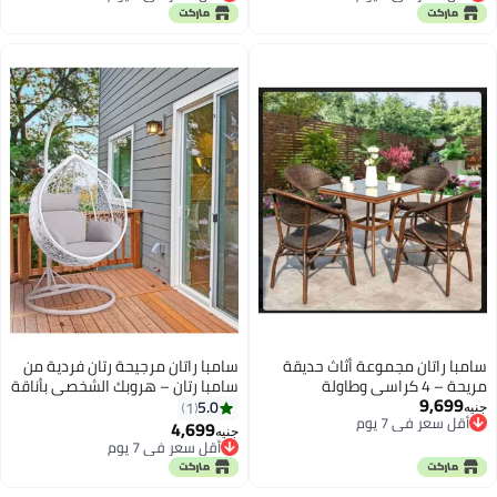
أقل سعر في 7 يوم
أقل سعر في 7 يوم
سامبا راتان مجموعة أثاث حديقة
سامبا راتان مرجيحة رتان فردية من
مريحة – 4 كراسي وطاولة
سامبا رتان – هروبك الشخصي بأناقة
9,699
للاسترخاء في الهواء الطلق باللون
5.0
1
جنيه
أقل سعر في 7 يوم
البني
4,699
جنيه
أقل سعر في 7 يوم
أقل سعر في 7 يوم
أقل سعر في 7 يوم