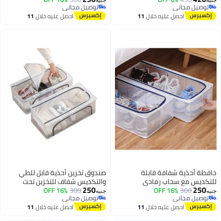
نيه
جنيه
توصيل مجاني
توصيل مجاني
توصيل مجاني
توصيل مجاني
احصل عليه خلال
11
احصل عليه خلال
11
اغسطس
اغسطس
افظة أحذية شفافة قابلة
صندوق تخزين أحذية قابل للطي
لتكديس مع سحاب رمادي
والتكديس شفاف للتخزين تحت
250
250
30×15 سم
300
16% OFF
300
السرير رمادي 60×30×15 سم
16% OFF
نيه
جنيه
توصيل مجاني
توصيل مجاني
توصيل مجاني
توصيل مجاني
احصل عليه خلال
11
احصل عليه خلال
11
اغسطس
اغسطس