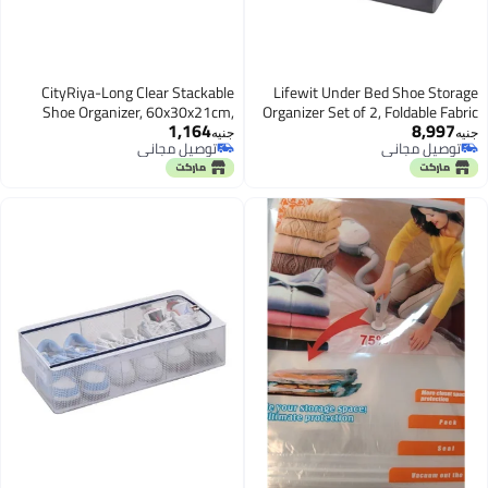
CityRiya-Long Clear Stackable
Lifewit Under Bed Shoe Storag
Shoe Organizer, 60x30x21cm,
Organizer Set of 2, Foldable Fabri
1,164
8,997
Foldable Shoe Rack for Closet,
Shoes Container Box with Clea
نيه
جنيه
توصيل مجاني
توصيل مجاني
Under Bed Shoe Storage Organizer
Cover See Through Windo
توصيل مجاني
توصيل مجاني
(3 Packs)
Storage Bag with 2 Handles Tota
Fits 24 Pairs of Shoes, Gre