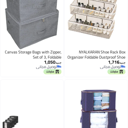
Canvas Storage Bags with Zipper,
NYALKARAN Shoe Rack Bo
Set of 3, Foldable
Organizer Foldable Dustproof Sho
1,050
1,716
Storage with Stainless Stee
نيه
جنيه
توصيل مجاني
توصيل مجاني
Frame, Transparent Window 
توصيل مجاني
توصيل مجاني
Zipper Stackable Under Be
Organiser (Under-Bed Storage
Pack Of 3