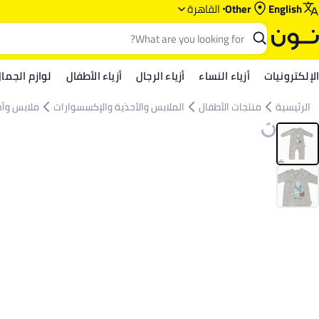
English
Other
القاهرة
الإلكترونيات
أزياء النساء
أزياء الرجال
أزياء الأطفال
لوازم الجما
الرئيسية
منتجات الأطفال
الملابس والأحذية والإكسسوارات
ملابس وأحذ