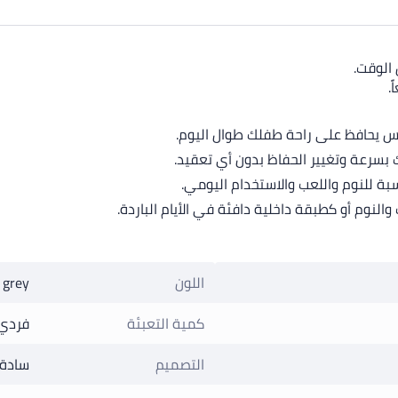
 الوقت.
.
 يحافظ على راحة طفلك طوال اليوم.
بسرعة وتغيير الحفاظ بدون أي تعقيد.
ة للنوم واللعب والاستخدام اليومي.
نوم أو كطبقة داخلية دافئة في الأيام الباردة.
اللون
grey
كمية التعبئة
فردي
التصميم
سادة