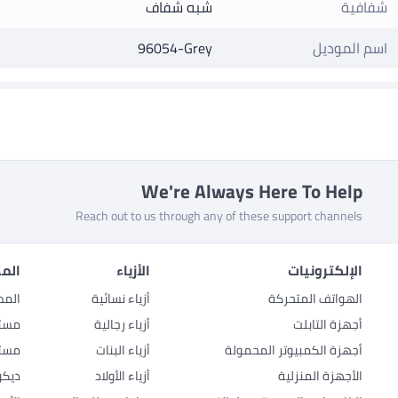
شفافية
شبه شفاف
اسم الموديل
96054-Grey
We're Always Here To Help
Reach out to us through any of these support channels
الإلكترونيات
الأزياء
المط
الهواتف المتحركة
أزياء نسائية
المط
أجهزة التابلت
أزياء رجالية
مستل
أجهزة الكمبيوتر المحمولة
أزياء البنات
مستل
الأجهزة المنزلية
أزياء الأولاد
ديكو