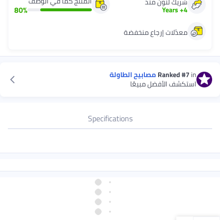
المنتج كما في الوصف
شريك لنون منذ
80
%
Years
+
4
معدّلات إرجاع منخفضة
in
#7
Ranked
مصابيح الطاولة
استكشف الأفضل مبيعًا
Specifications