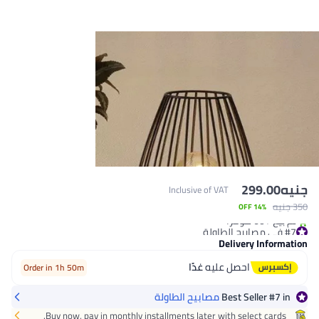
جنيه
299.00
Inclusive of VAT
#7 في مصابيح الطاولة
350 جنيه
14% OFF
تم بيع +60 مؤخرًا
#7 في مصابيح الطاولة
Delivery Information
احصل عليه
غدًا
Order in 1h 50m
in
#7
Best Seller
مصابيح الطاولة
Buy now, pay in monthly installments later with select cards.