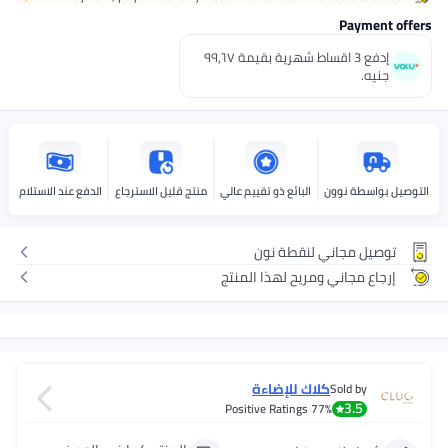
Payment offers
إدفع 3 اقساط شهرية بقيمة ٩٩٫٦٧
جنيه.
التوصيل بواسطة نوون
البائع ذو تقييم عالي
منتج قليل الاسترجاع
الدفع عند الاستلام
توصيل مجاني لنقطة نون
إرجاع مجاني ومريح لهذا المنتج
كلاك للإضاءة
Sold by
3.5
Positive Ratings
77%