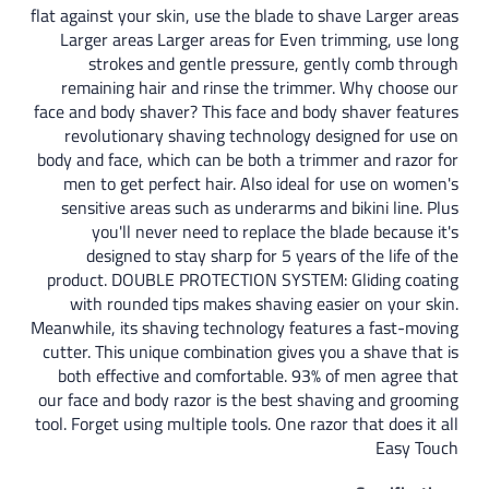
flat against your skin, use the blade to 
Larger areas Larger areas for Even t
strokes and gentle pressure, ge
remaining hair and rinse the trimme
face and body shaver? This face and bod
revolutionary shaving technology de
body and face, which can be both a trim
men to get perfect hair. Also ideal 
sensitive areas such as underarms and
you'll never need to replace the 
designed to stay sharp for 5 years 
product. DOUBLE PROTECTION SYSTEM:
with rounded tips makes shaving eas
Meanwhile, its shaving technology featu
cutter. This unique combination gives y
both effective and comfortable. 93% 
our face and body razor is the best sha
tool. Forget using multiple tools. One razo