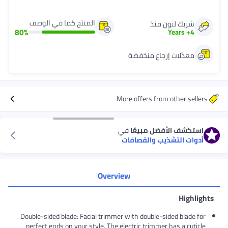
المنتج كما في الوصف
ذ
80
%
ع منخفضة
More offers 
مبيعًا
في
والقصافات
Overview
Double-sided blade: Facial trimmer with doubl
perfect ends on your style. The electric tri