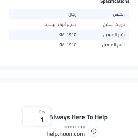
رجال
جميع أنواع البشرة
KM-1910
KM-1910
Qty
We're Always Here To
1
HELP CENTER
help.noon.com