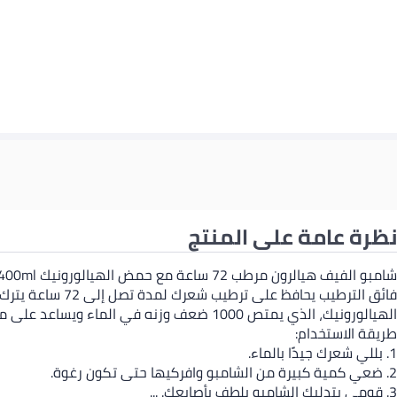
نظرة عامة على المنتج
فائق الترطيب ي
الهيالورونيك، الذي يمتص 1000 ضعف وزنه في الماء ويساعد على منح شعرًا أكثر امتلاءً.
طريقة الاستخدام:
1. بللي شعرك جيدًا بالماء.
2. ضعي كمية كبيرة من الشامبو وافركيها حتى تكون رغوة.
3. قومي بتدليك الشامبو بلطف بأصابعك. ...