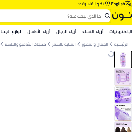
English
آخر
القاهرة
الإلكترونيات
أزياء النساء
أزياء الرجال
أزياء الأطفال
لوازم الجما
الرئيسية
الجمال والعطور
العناية بالشعر
منتجات الشامبو والبلسم