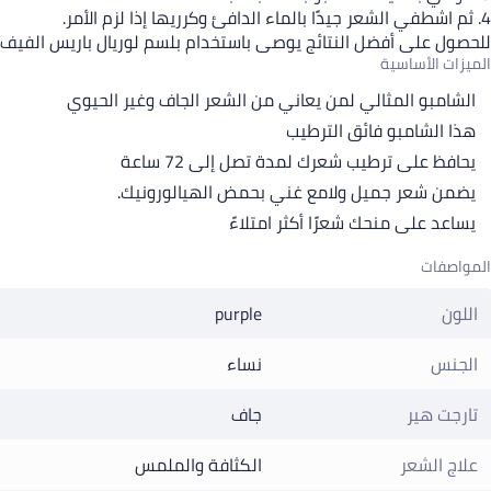
4. ثم اشطفي الشعر جيدًا بالماء الدافئ وكرريها إذا لزم الأمر.
للحصول على أفضل النتائج يوصى باستخدام بلسم لوريال باريس الفيف 
الميزات الأساسية
الشامبو المثالي لمن يعاني من الشعر الجاف وغير الحيوي
هذا الشامبو فائق الترطيب
يحافظ على ترطيب شعرك لمدة تصل إلى 72 ساعة
يضمن شعر جميل ولامع غني بحمض الهيالورونيك.
يساعد على منحك شعرًا أكثر امتلاءً
المواصفات
اللون
purple
الجنس
نساء
تارجت هير
جاف
علاج الشعر
الكثافة والملمس