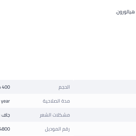
هيالورون.
الحجم
400 ملليلتر
مدة الصلاحية
 year
مشكلات الشعر
جاف و
رقم الموديل
4800