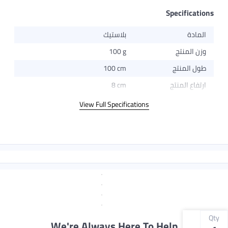
Specifications
المادة
بلاستيك
وزن المنتج
100 g
طول المنتج
100 cm
ارتفاع المنتج
8 cm
View Full Specifications
Qty
We're Always Here To Help