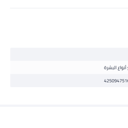
أنواع البشرة
425094751