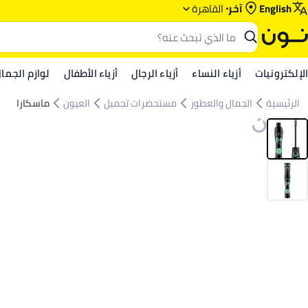
English
آخر
القاهرة
الإلكترونيات
أزياء النساء
أزياء الرجال
أزياء الأطفال
لوازم الجما
الرئيسية
الجمال والعطور
مستحضرات تجميل
العيون
ماسكارا