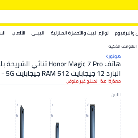
ل والبرفيوم
لوازم البيت والأجهزة المنزلية
البيبي
الألعاب
الس
الهواتف الذكية
هونور
هاتف Honor Magic 7 Pro ثنائي ال
البارد 12 جي
الشرق الأوسط
معذرة! هذا المنتج غير متوفر.
اللون