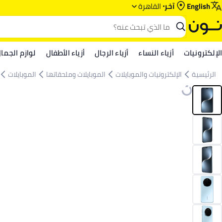
English
آخر
القاهرة
الإلكترونيات
أزياء النساء
أزياء الرجال
أزياء الأطفال
لوازم الجما
الرئيسية
الإلكترونيات والموبايلات
الموبايلات وملحقاتها
الموبايلات