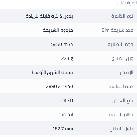
المواصفات
نوع الذاكرة
بدون ذاكرة قابلة للزيادة
عدد شريحة Sim
مزدوج الشريحة
حجم البطارية
5850 mAh
وزن المنتج
223 g
الإصدار
نسخة الشرق الأوسط
دقة الشاشة
2880 × 1440
نوع العرض
OLED
نظام التشغيل
أندرويد
طول المنتج
162.7 mm