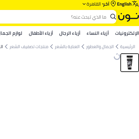
English
آخر
القاهرة
الإلكترونيات
أزياء النساء
أزياء الرجال
أزياء الأطفال
لوازم الجما
الرئيسية
الجمال والعطور
العناية بالشعر
منتجات تصفيف الشعر
ال