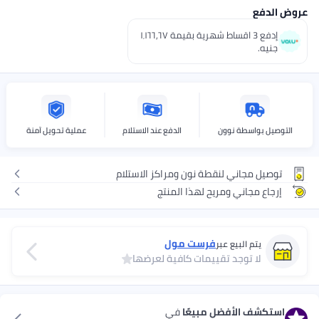
عروض الدفع
إدفع 3 اقساط شهرية بقيمة ١٬١٦٦٫٦٧
جنيه.
التوصيل بواسطة نوون
الدفع عند الاستلام
عملية تحويل آمنة
توصيل مجاني لنقطة نون ومراكز الاستلام
إرجاع مجاني ومريح لهذا المنتج
فرست مول
يتم البيع عبر
لا توجد تقييمات كافية لعرضها
استكشف الأفضل مبيعًا
في