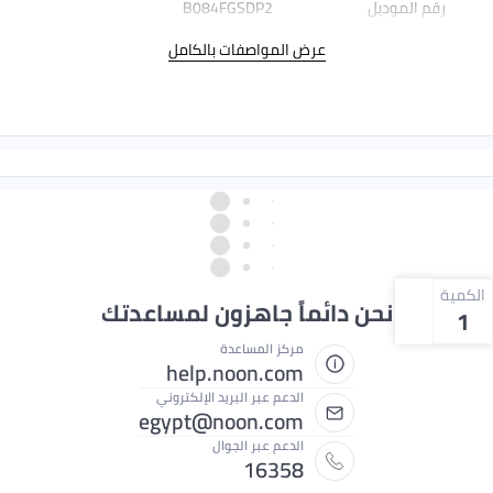
رقم الموديل
B084FGSDP2
عرض المواصفات بالكامل
الكمية
نحن دائماً جاهزون لمساعدتك
1
مركز المساعدة
help.noon.com
الدعم عبر البريد الإلكتروني
egypt@noon.com
الدعم عبر الجوال
16358