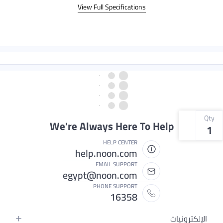
View Full Specifications
Qty
We're Always Here To Help
1
HELP CENTER
help.noon.com
EMAIL SUPPORT
egypt@noon.com
PHONE SUPPORT
16358
الإلكترونيات