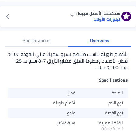
استكشف الأفضل مبيعًا
في
البلوزات الأولاد
Specifications
Overview
بأكمام طويلة تناسب منتظم نسيج سميك عالي الجودة 100٪
قطن الأصفاد وخطوط العنق مضلع الأزرق 7-8 سنوات. 128
سم. 100٪ قطن.
Specifications
المادة
قطن
نوع الكم
أكمام طويلة
نوع القَصة
عادي
الفئة العمرية
سنة فأكثر
المستهدفة