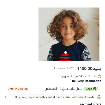
جنيه
1400.00
Inclusive of VAT
باقي 1 وحدات في المخزون
باقي 1 وحدات في المخزون
Delivery Information
احصل عليه خلال
14 اغسطس
Order in 21h 6m
Buy now, pay in monthly installments later with select cards.
Payment offers