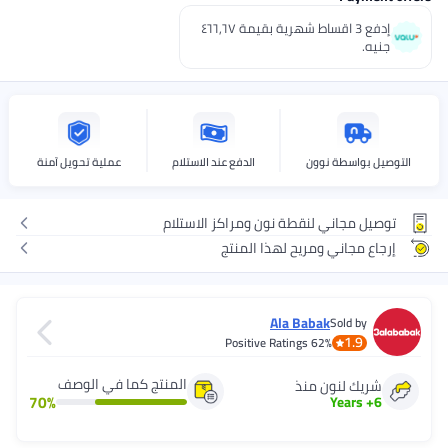
إدفع 3 اقساط شهرية بقيمة ٤٦٦٫٦٧
جنيه.
التوصيل بواسطة نوون
الدفع عند الاستلام
عملية تحويل آمنة
توصيل مجاني لنقطة نون ومراكز الاستلام
إرجاع مجاني ومريح لهذا المنتج
Ala Babak
Sold by
1.9
Positive Ratings
62%
المنتج كما في الوصف
شريك لنون منذ
70
%
Years
+
6