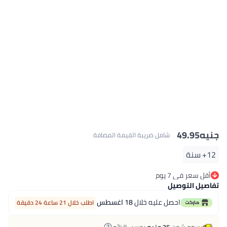
جنيه
49.95
شامل ضريبة القيمة المضافة
12+ سنة
أقل سعر في 7 يوم
أقل سعر في 7 يوم
تفاصيل التوصيل
احصل عليه خلال
18 اغسطس
اطلب خلال 21 ساعة 24 دقيقة
رسوم شحن
25 جنيه
بحسب البائع