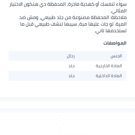
فسك أو كهدية فاخرة، المحفظة دي هتكون الاختيار
.
: المحفظة مصنوعة من جلد طبيعي، ومش ضد
لو جات عليها مية، سيبها تنشف طبيعي قبل ما
ا تاني.
فات
رجال
 الخارجية
جلد
 الداخلية
جلد