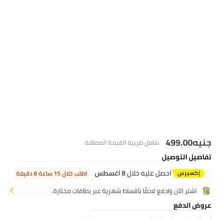
499
شامل ضريبة القيمة المضافة
توصيل
احصل عليه خلال
8 اغسطس
اطلب خلال 15 ساعة 8 دقيقة
لآن وادفع لاحقًا بأقساط شهرية عبر بطاقات مختارة.
فع