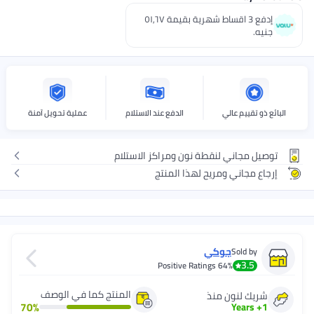
إدفع 3 اقساط شهرية بقيمة ٥١٫٦٧
جنيه.
البائع ذو تقييم عالي
الدفع عند الاستلام
عملية تحويل آمنة
توصيل مجاني لنقطة نون ومراكز الاستلام
إرجاع مجاني ومريح لهذا المنتج
جوكي
Sold by
3.5
Positive Ratings
64%
المنتج كما في الوصف
شريك لنون منذ
70
%
Years
+
1