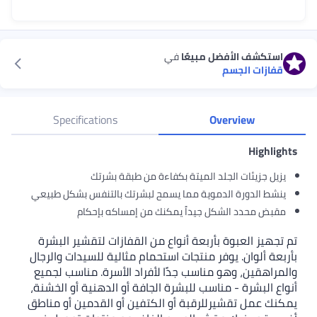
استكشف الأفضل مبيعًا
في
قفازات الجسم
Specifications
Overview
Highlights
يزيل جزيئات الجلد الميتة بكفاءة من طبقة بشرتك
ينشط الدورة الدموية مما يسمح لبشرتك بالتنفس بشكل طبيعي
مقبض محدد الشكل جيداً يمكنك من إمساكه بإحكام
تم تجهيز العبوة بأربعة أنواع من القفازات لتقشير البشرة
بأربعة ألوان. يوفر منتجات استحمام مثالية للسيدات والرجال
والمراهقين، وهو مناسب جدًا لأفراد الأسرة. مناسب لجميع
أنواع البشرة - مناسب للبشرة الجافة أو الدهنية أو الخشنة،
يمكنك عمل تقشيرللرقبة أو الكتفين أو القدمين أو مناطق