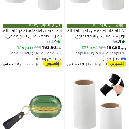
عروض السوبرماركت 🛒
عروض السوبرماركت 🛒
أيكيا لفافات إعادة ملء لفرشاة إزالة
أيكيا عبوات إعادة تعبئة فرشاة إزالة
الوبر – 2 لفات، كل لفافة تحتوي
الوبر اللاصقة - لفتان، 60 ورقة في
على 60 ورقة لاصقة – لإزالة الشعر،
كل لفة، للملابس ومقاعد السيارة
4.0
4.5
1
8
الوبر، الغبار من الملابس، الأثاث
والاستخدام المنزلي
193.50
193.50
300
خصم 35%
225
خصم 14%
جنيه
جنيه
#4 في منتجات إزالة شعر القطط
أقل سعر في 7 يوم
ومقاعد السيارات مناسبة لفرشاة
120 ورقة
|
161.25 جنيه/⁨/100 ورقة⁩
120 ورقة
|
161.25 جنيه/⁨/100 ورقة⁩
أقل سعر في 7 يوم
توصيل مجاني
توصيل مجاني
بتخلّص بسرعة
بتخلّص بسرعة
أقل سعر في 7 يوم
احصل عليه خلال
8 اغسطس
احصل عليه خلال
8 اغسطس
#4 في منتجات إزالة شعر القطط