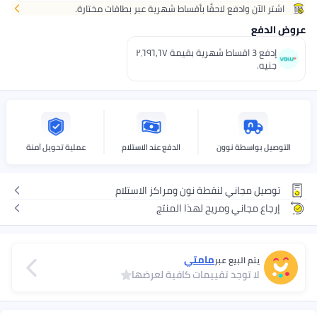
اشتر الآن وادفع لاحقًا بأقساط شهرية عبر بطاقات مختارة.
عروض الدفع
إدفع 3 اقساط شهرية بقيمة ٢٬٦٩٦٫٦٧
جنيه.
التوصيل بواسطة نوون
الدفع عند الاستلام
عملية تحويل آمنة
توصيل مجاني لنقطة نون ومراكز الاستلام
إرجاع مجاني ومريح لهذا المنتج
مامتي
يتم البيع عبر
لا توجد تقييمات كافية لعرضها