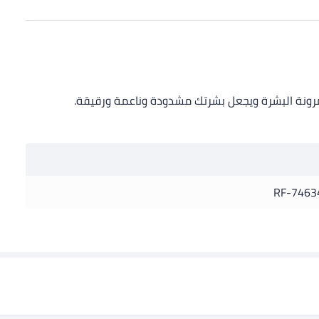
مرونة البشرة ويجعل بشرتك مشدودة وناعمة ورقيقة.
RF-7463