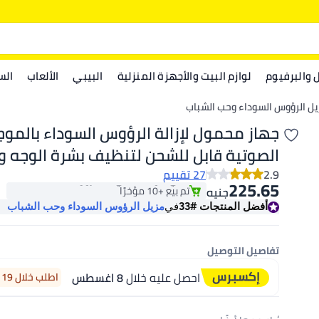
ل والبرفيوم
لوازم البيت والأجهزة المنزلية
البيبي
الألعاب
الس
ل الرؤوس السوداء وحب الشباب
جهاز محمول لإزالة الرؤوس السوداء بالمو
الصوتية قابل للشحن لتنظيف بشرة الوجه و
#33 في مزيل الرؤوس السوداء وحب الشباب
أبيض
2.9
27 تقييم
باقي 5 وحدات في المخزون
225.65
تم بيع +10 مؤخرًا
جنيه
#33 في مزيل الرؤوس السوداء وحب الشباب
أفضل المنتجات
#33
في
مزيل الرؤوس السوداء وحب الشباب
تفاصيل التوصيل
احصل عليه خلال
8 اغسطس
اطلب خلال 19 ساعة 49 دقيقة