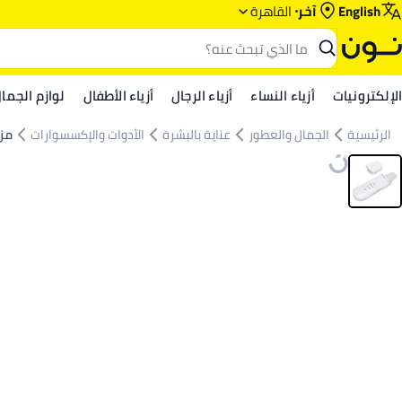
English
آخر
القاهرة
الإلكترونيات
أزياء النساء
أزياء الرجال
أزياء الأطفال
لوازم الجما
الرئيسية
الجمال والعطور
عناية بالبشرة
الأدوات والإكسسوارات
مزي