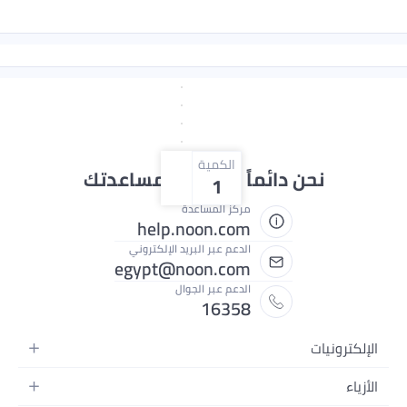
الكمية
نحن دائماً جاهزون لمساعدتك
1
مركز المساعدة
help.noon.com
الدعم عبر البريد الإلكتروني
egypt@noon.com
الدعم عبر الجوال
16358
ات
لمتحركة
بلت