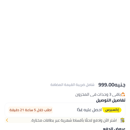
9
شامل ضريبة القيمة المضافة
صيل
احصل عليه
غدًا
اطلب خلال 5 ساعة 21 دقيقة
 وادفع لاحقًا بأقساط شهرية عبر بطاقات مختارة.