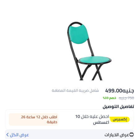
499
شامل ضريبة القيمة المضافة
م 33%
توصيل
احصل عليه خلال
10
اطلب خلال 12 ساعة 26
اغسطس
دقيقة
يارات
عرض الكل