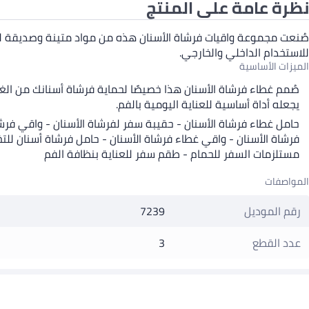
نظرة عامة على المنتج
صُنعت مجموعة واقيات فرشاة الأسنان هذه من مواد متينة وصديقة للبي
للاستخدام الداخلي والخارجي.
الميزات الأساسية
صُمم غطاء فرشاة الأسنان هذا خصيصًا لحماية فرشاة أسنانك من الغبا
يجعله أداة أساسية للعناية اليومية بالفم.
حامل غطاء فرشاة الأسنان - حقيبة سفر لفرشاة الأسنان - واقي فرش
فرشاة الأسنان - واقي غطاء فرشاة الأسنان - حامل فرشاة أسنان للت
مستلزمات السفر للحمام - طقم سفر للعناية بنظافة الفم
المواصفات
رقم الموديل
7239
عدد القطع
3