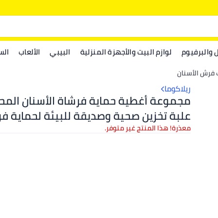
ل والبرفيوم
لوازم البيت والأجهزة المنزلية
البيبي
الألعاب
الس
 فرش الأسنان
ريلاكوما
مجموعة أغطية حماية فرشاة الأسنان المح
علبة تخزين صحية وصديقة للبيئة لحماية ف
الأسنان أثناء السفر والأنشطة الخارجية وسف
معذرة! هذا المنتج غير متوفر.
والاستخدام اليومي (3 قطع)