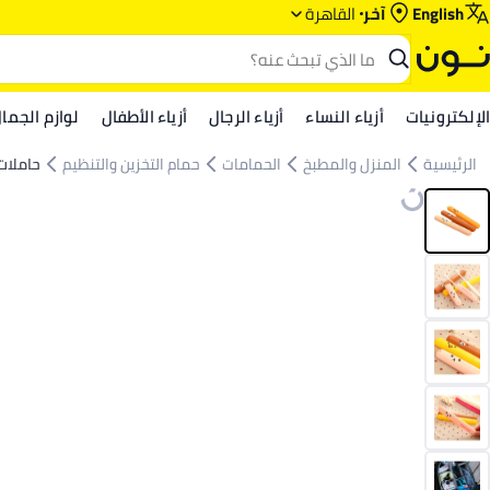
English
آخر
القاهرة
الإلكترونيات
أزياء النساء
أزياء الرجال
أزياء الأطفال
لوازم الجما
الرئيسية
المنزل والمطبخ
الحمامات
حمام التخزين والتنظيم
حاملات