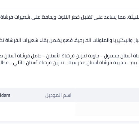
ئة، مما يساعد على تقليل خطر التلوث ويحافظ على شعيرات فرشاة الأ
ر والبكتيريا والملوثات الخارجية. فهو يضمن بقاء شعيرات الفرشاة نظي
اة أسنان محمول - حاوية تخزين فرشاة الأسنان - حامل فرشاة أسنان 
خييم - حقيبة فرشاة أسنان مدرسية - تخزين فرشاة أسنان عائلي - غطاء
اسم الموديل
lders