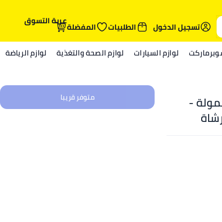
عربة التسوق
تسجيل الدخول
الطلبيات
المفضلة
وبرماركت
لوازم السيارات
لوازم الصحة والتغذية
لوازم الرياضة
متوفر قريبا
مولة -
رشاة
ر العمل