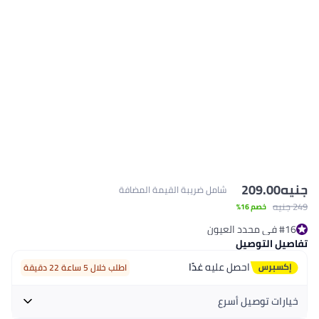
جنيه
209.00
شامل ضريبة القيمة المضافة
249 جنيه
خصم 16%
#16 في محدد العيون
تم بيع +60 مؤخرًا
تفاصيل التوصيل
#16 في محدد العيون
احصل عليه
غدًا
اطلب خلال 5 ساعة 22 دقيقة
خيارات توصيل أسرع