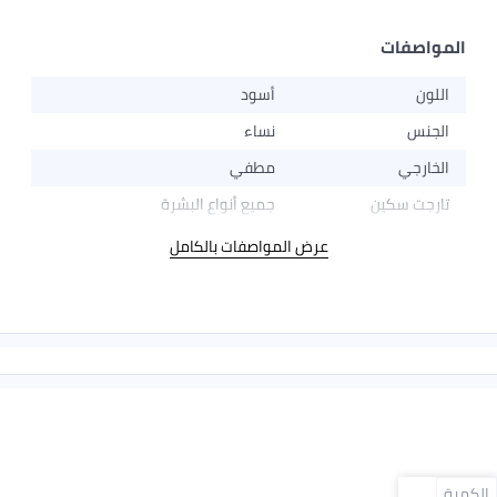
المواصفات
اللون
أسود
الجنس
نساء
الخارجي
مطفي
تارجت سكين
جميع أنواع البشرة
عرض المواصفات بالكامل
الكمية