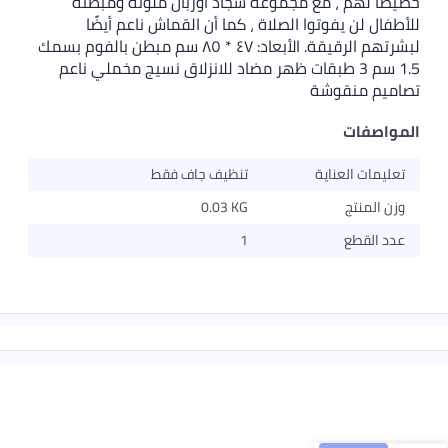
خصيصًا لهم ، مع مجموعة سجاد أوربان ملونة ومبطنة
للأطفال لن يفوتوا الصلاة ، كما أن القماش ناعم أيضًا
لبشرتهم الرقيقة. الأبعاد: ٤٧ * ٨٥ سم مبطن بالفوم بسمك
1.5 سم 3 طبقات ظهر مضاد للانزلاق نسيج مخملي ناعم
تصاميم منقوشة
المواصفات
تعليمات العناية
تنظيف جاف فقط
وزن المنتج
0.03 KG
عدد القطع
1