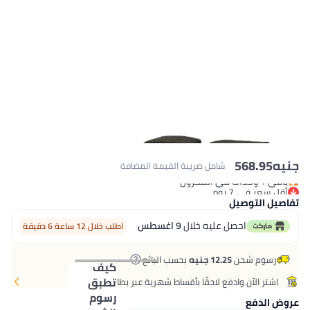
امل ضريبة القيمة المضافة
ليه خلال
9 اغسطس
اطلب خلال 12 ساعة 6 دقيقة
 جنيه
بحسب البائع
كيف
تطبق
 لاحقًا بأقساط شهرية عبر بطاقات مختارة.
رسوم