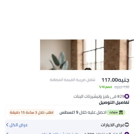
جنيه
117.00
شامل ضريبة القيمة المضافة
130 جنيه
خصم 10%
#29 في بلايز وتيشيرتات البنات
#29 في بلايز وتيشيرتات البنات
تفاصيل التوصيل
احصل عليه خلال
9 اغسطس
اطلب خلال 3 ساعة 15 دقيقة
عرض الخيارات
عرض الكل