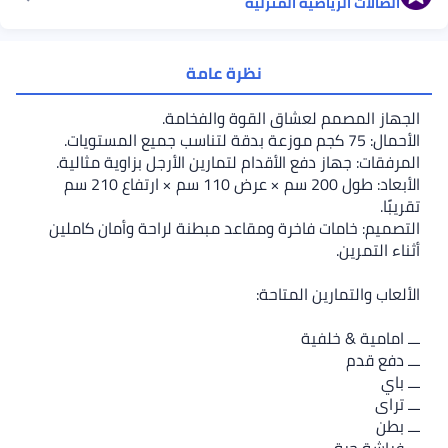
ضية المنزلية
نظرة عامة
لعشاق القوة والفخامة.
دفع الأقدام لتمارين الأرجل بزاوية مثالية.
الأبعاد: طول 200 سم × عرض 110 سم × ارتفاع 210 سم
 فاخرة ومقاعد مبطنة لراحة وأمان كاملين
ن المتاحة:
فية