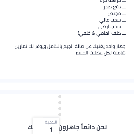
 & خلفي)
ك عن صالة الجيم بالكامل ويوفر لك تمارين
ات الجسم
الكمية
دائماً جاهزون لمساعدتك
1