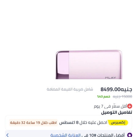
جنيه
8499.00
شامل ضريبة القيمة المضافة
15000 جنيه
خصم 43%
#10 في العناية الشخصية
أقل سعر في 7 يوم
تم بيع +30 مؤخرًا
تفاصيل التوصيل
#10 في العناية الشخصية
احصل عليه خلال
8 اغسطس
اطلب خلال 19 ساعة 32 دقيقة
أفضل المنتجات
#10
في
العناية الشخصية