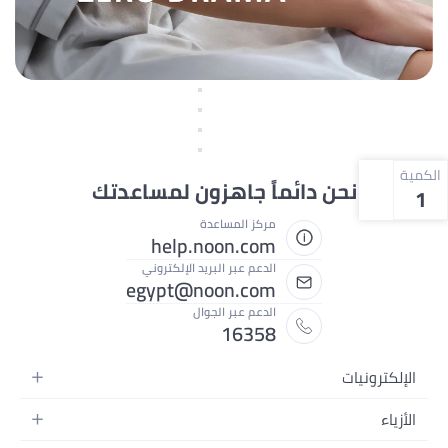
الكمية
نحن دائماً جاهزون لمساعدتك
1
مركز المساعدة
help.noon.com
الدعم عبر البريد الإلكتروني
egypt@noon.com
الدعم عبر الجوال
16358
الإلكترونيات
الهواتف المتحركة
الأزياء
أجهزة التابلت