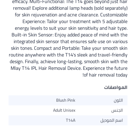
efficacy. Multi-Functional: The T14 goes beyond just hair
removal! Explore additional lamp heads (sold separately)
for skin rejuvenation and acne clearance. Customizable
Experience: Tailor your treatment with 5 adjustable
energy levels to suit your skin sensitivity and hair type.
Built-in Skin Sensor: Enjoy added peace of mind with the
integrated skin sensor that ensures safe use on various
skin tones. Compact and Portable: Take your smooth skin
routine anywhere with the T14's sleek and travel-friendly
design. Finally, achieve long-lasting, smooth skin with the
Mlay T14 IPL Hair Removal Device. Experience the future
of hair removal today!
المواصفات
اللون
Blush Pink
الجنس
Adult Unisex
اسم الموديل
T14A