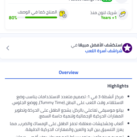
المنتج كما في الوصف
شريك لنون منذ
80
%
Years
+
1
استكشف الأفضل مبيعًا
في
شراشف أسرة اللعب
Overview
Highlights
مركز أنشطة 3 في 1: تصميم متعدد الاستخدامات يناسب وضع
الاستلقاء، وقت اللعب على البطن (Tummy Time)، ووضع الجلوس.
بيانو موسيقي تفاعلي بالركل: يشجع الطفل على الحركة وتطوير
المهارات الحركية الإجمالية وتنمية حاسة السمع.
ألعاب وخشخيشات معلقة: تحفز الطفل على الإمساك والضرب، مما
يعزز التنسيق بين اليد والعين والمهارات الحركية الدقيقة.