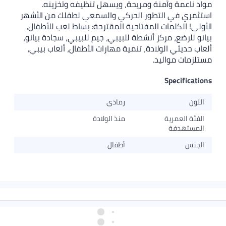
مواد ناعمة وآمنة ومريحة، ويسهل تنظيفه وتخزينه.
استثمري في التطور الحركي والسمعي لطفلك من الأشهر
الأولى! الكلمات المفتاحية المقترحة: بساط لعب للأطفال،
بيانو للرضع، مركز أنشطة للبيبي، جيم للبيبي، سجادة بيانو،
ألعاب حديثي الولادة، تنمية مهارات الأطفال، ألعاب بيبي،
مستلزمات مواليد.
Specifications
اللون
رمادى
الفئة العمرية
منذ الولادة
المستهدفة
الجنس
أطفال