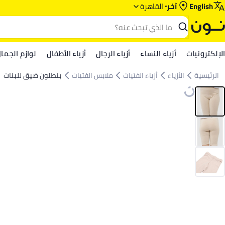
English
آخر
القاهرة
الإلكترونيات
أزياء النساء
أزياء الرجال
أزياء الأطفال
لوازم الجما
الرئيسية
الأزياء
أزياء الفتيات
ملابس الفتيات
بنطلون ضيق للبنات