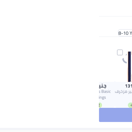
8-10 
جنيه
167.00
131
 قصير مزخرف
Carina Cookies Basic
Short Leggings