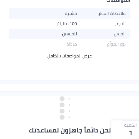
المواصفات
ملاحظات العطر
خشبية
الحجم
100 ملليلتر
الجنس
للجنسين
نوع الموزِّع
مرذاذ
عرض المواصفات بالكامل
الكمية
نحن دائماً جاهزون لمساعدتك
1