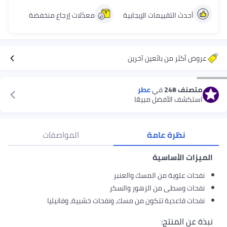
أحدث التقييمات الإيجابية
معدّلات إرجاع منخفضة
عروض أكثر من بائعين آخرين
متصنف
#24
في
عطر
استكشف الأفضل مبيعًا
نظرة عامة
المواصفات
الميزات الأساسية
نفحات علوية من المسك والعنبر
نفحات وسطى من الزهور والسكر
نفحات قاعدية تتكون من مسك، ونفحات خشبية، وفانيليا
نبذة عن المنتج: