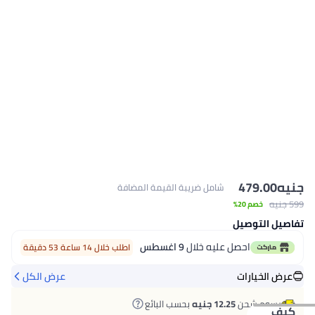
جنيه
479.00
شامل ضريبة القيمة المضافة
599 جنيه
خصم 20%
تفاصيل التوصيل
احصل عليه خلال
9 اغسطس
اطلب خلال 14 ساعة 53 دقيقة
عرض الخيارات
عرض الكل
رسوم شحن
12.25 جنيه
بحسب البائع
كيف