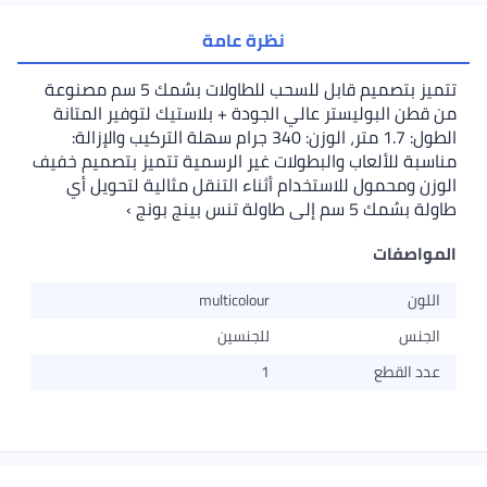
نظرة عامة
تتميز بتصميم قابل للسحب للطاولات بسُمك 5 سم مصنوعة
من قطن البوليستر عالي الجودة + بلاستيك لتوفير المتانة
الطول: 1.7 متر، الوزن: 340 جرام سهلة التركيب والإزالة:
مناسبة للألعاب والبطولات غير الرسمية تتميز بتصميم خفيف
الوزن ومحمول للاستخدام أثناء التنقل مثالية لتحويل أي
طاولة بسُمك 5 سم إلى طاولة تنس بينج بونج ›
المواصفات
اللون
multicolour
الجنس
للجنسين
عدد القطع
1