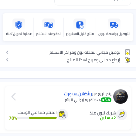
لتوصيل بواسطة نوون
منتج قليل الاسترجاع
الدفع عند الاستلام
عملية تحويل آمنة
توصيل مجاني لنقطة نون ومراكز الاستلام
إرجاع مجاني ومريح لهذا المنتج
ريأكشن سبورت
يتم البيع عبر
3.4
67%
تقييم إيجابي للبائع
المنتج كما في الوصف
شريك لنون منذ
70
%
2
+
سنين