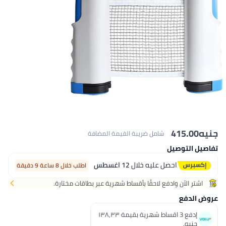
نيه
415.00
شامل ضريبة القيمة المضافة
فاصيل التوصيل
احصل عليه خلال
12 اغسطس
اطلب خلال 8 ساعة 9 دقيقة
اشتر الآن وادفع لاحقًا بأقساط شهرية عبر بطاقات مختارة.
روض الدفع
إدفع 3 اقساط شهرية بقيمة ١٣٨٫٣٣
جنيه.