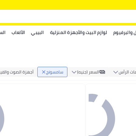
ل والبرفيوم
لوازم البيت والأجهزة المنزلية
البيبي
الألعاب
الس
ات الرأس
السعر (جنيه)
سامسونج
أجهزة الصوت والفي