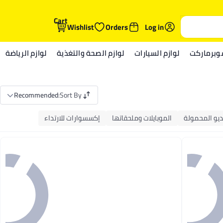
Cart
Wishlist
Orders
Log in
وبرماركت
لوازم السيارات
لوازم الصحة والتغذية
لوازم الرياضة
Recommended
:
Sort By
ديو المحمولة
الموبايلات وملحقاتها
إكسسوارات للارتداء