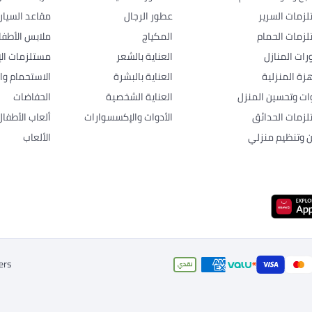
زمات السرير
عطور الرجال
مقاعد السيار
زمات الحمام
المكياج
ملابس الأطفا
رات المنازل
العناية بالشعر
مستلزمات الإ
هزة المنزلية
العناية بالبشرة
الاستحمام وال
وات وتحسين المنزل
العناية الشخصية
الحفاضات
زمات الحدائق
الأدوات والإكسسوارات
ألعاب الأطفال
ن وتنظيم منزلي
الألعاب
ers