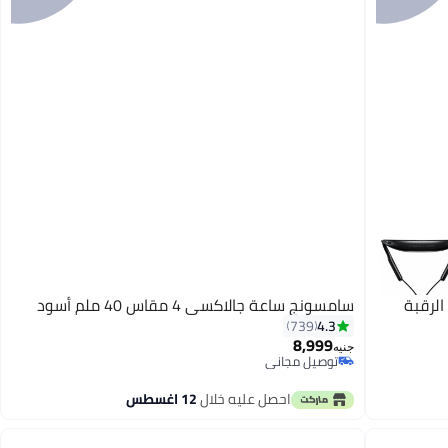
ريط خلف الرقبة
سامسونج ساعة جالاكسي 4 مقاس 40 ملم أسود
4.3
739
8,999
جنيه
توصيل مجاني
باقي 1 وحدات في المخزون
توصيل مجاني
احصل عليه خلال
12 اغسطس