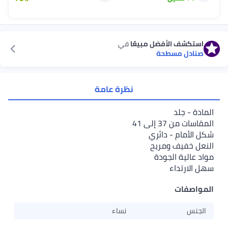
استكشف الأفضل مبيعًا
في
صنادل مسطحة
نظرة عامة
المادة - جلد
المقاسات من 37 إلى 41
شكل الأمام - دائري
النعل خفيف ومريح
مواد عالية الجودة
سهل الارتداء
المواصفات
الجنس
نساء