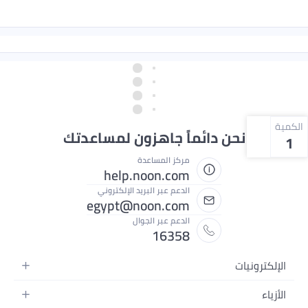
الكمية
نحن دائماً جاهزون لمساعدتك
1
مركز المساعدة
help.noon.com
الدعم عبر البريد الإلكتروني
egypt@noon.com
الدعم عبر الجوال
16358
الإلكترونيات
الهواتف المتحركة
الأزياء