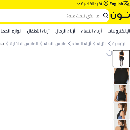
English
آخر
القاهرة
الإلكترونيات
أزياء النساء
أزياء الرجال
أزياء الأطفال
لوازم الجما
الرئيسية
الأزياء
أزياء النساء
ملابس النساء
الملابس الداخلية
حما