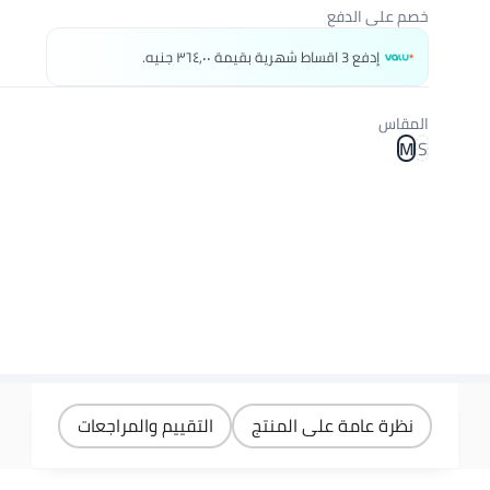
خصم على الدفع
إدفع 3 اقساط شهرية بقيمة ٣٦٤٫٠٠ جنيه.
المقاس
M
S
نظرة عامة على المنتج
التقييم والمراجعات