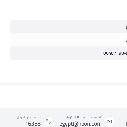
00487498-B
الدعم عبر البريد الإلكتروني
الدعم عبر الجوال
16358
egypt@noon.com