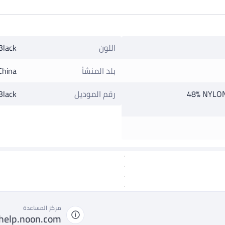
اللون
Black
بلد المنشأ
China
48% NYLON
رقم الموديل
lack
مركز المساعدة
help.noon.com