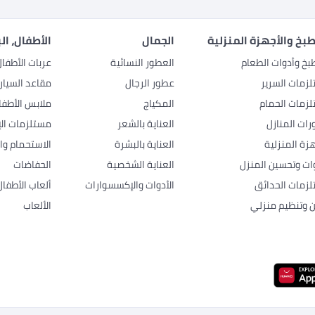
بخ والأجهزة المنزلية
الجمال
الأطفال، ال
بخ وأدوات الطعام
العطور النسائية
عربات الأطفا
زمات السرير
عطور الرجال
مقاعد السيار
زمات الحمام
المكياج
ملابس الأطفا
رات المنازل
العناية بالشعر
مستلزمات الإ
هزة المنزلية
العناية بالبشرة
الاستحمام وال
وات وتحسين المنزل
العناية الشخصية
الحفاضات
زمات الحدائق
الأدوات والإكسسوارات
ألعاب الأطفال
ن وتنظيم منزلي
الألعاب