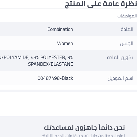
نظرة عامة على المنتج
المواصفات
المادة
Combination
الجنس
Women
تكوين المادة
/POLYAMIDE, 43% POLYESTER, 9%
SPANDEX/ELASTANE
اسم الموديل
00487498-Black
نحن دائماً جاهزون لمساعدتك
تواصل معنا من خلال أي من قنوات الدعم التالية: