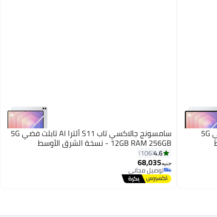
سامسونج جالاكسي تاب S11 تابلت AI فضي 5G
سامسونج جالاكسي تاب S11 ألترا AI تابلت فضي 5G
12GB RAM 256GB - نسخة الشرق الأوسط
4.6
106
68,035
جنيه
توصيل مجاني
توصيل مجاني