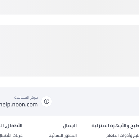
مركز المساعدة
help.noon.com
بخ والأجهزة المنزلية
الجمال
الأطفال، ال
بخ وأدوات الطعام
العطور النسائية
عربات الأطفا