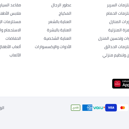
زمات السرير
عطور الرجال
مقاعد السيار
زمات الحمام
المكياج
ملابس الأطفا
رات المنازل
العناية بالشعر
مستلزمات الإ
هزة المنزلية
العناية بالبشرة
الاستحمام وال
وات وتحسين المنزل
العناية الشخصية
الحفاضات
زمات الحدائق
الأدوات والإكسسوارات
ألعاب الأطفال
ن وتنظيم منزلي
الألعاب
الو