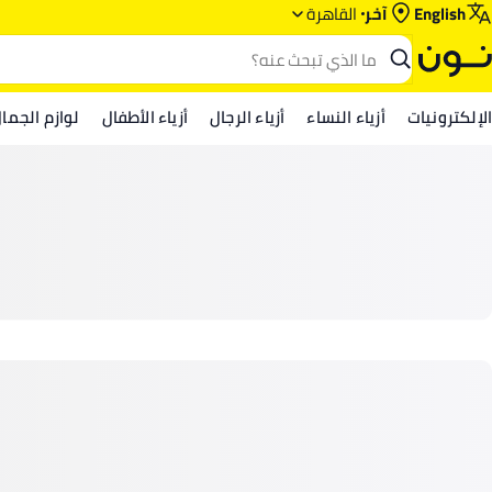
English
آخر
القاهرة
الإلكترونيات
أزياء النساء
أزياء الرجال
أزياء الأطفال
لوازم الجما