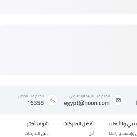
الدعم عبر البريد الإلكتروني
الدعم عبر الجوال
16358
egypt@noon.com
بيبي والألعاب
أفضل الماركات
شوف أكثر
ل وإكسسواراتها
أبل
دليل الماركات