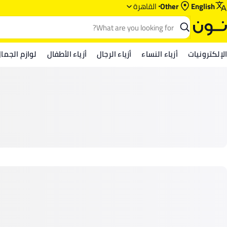
English
Other
القاهرة
الإلكترونيات
أزياء النساء
أزياء الرجال
أزياء الأطفال
لوازم الجما