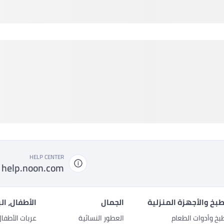
HELP CENTER
help.noon.com
بخ والأجهزة المنزلية
الجمال
الأطفال، ال
بخ وأدوات الطعام
العطور النسائية
عربات الأطفا