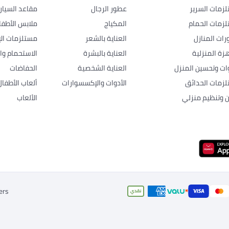
زمات السرير
عطور الرجال
مقاعد السيار
زمات الحمام
المكياج
ملابس الأطفا
رات المنازل
العناية بالشعر
مستلزمات الإ
هزة المنزلية
العناية بالبشرة
الاستحمام وال
وات وتحسين المنزل
العناية الشخصية
الحفاضات
زمات الحدائق
الأدوات والإكسسوارات
ألعاب الأطفال
ن وتنظيم منزلي
الألعاب
ers