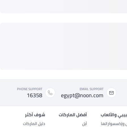
PHONE SUPPORT
EMAIL SUPPORT
16358
egypt@noon.com
بيبي والألعاب
أفضل الماركات
شوف أكثر
ل وإكسسواراتها
أبل
دليل الماركات