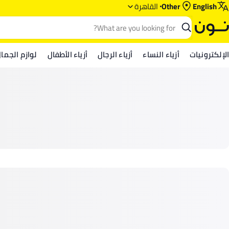
English
Other
القاهرة
الإلكترونيات
أزياء النساء
أزياء الرجال
أزياء الأطفال
لوازم الجما