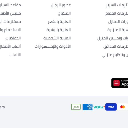
زمات السرير
عطور الرجال
مقاعد السيار
زمات الحمام
المكياج
ملابس الأطفا
رات المنازل
العناية بالشعر
مستلزمات الإ
هزة المنزلية
العناية بالبشرة
الاستحمام وال
وات وتحسين المنزل
العناية الشخصية
الحفاضات
زمات الحدائق
الأدوات والإكسسوارات
ألعاب الأطفال
ن وتنظيم منزلي
الألعاب
ers