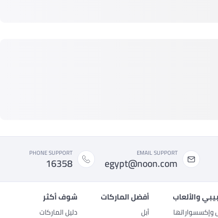
PHONE SUPPORT
EMAIL SUPPORT
16358
egypt@noon.com
بيبي والألعاب
أفضل الماركات
شوف أكثر
ل وإكسسواراتها
أبل
دليل الماركات