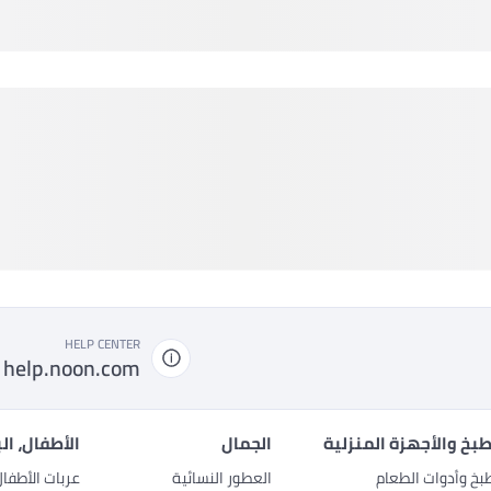
HELP CENTER
help.noon.com
بخ والأجهزة المنزلية
الجمال
الأطفال، ال
بخ وأدوات الطعام
العطور النسائية
عربات الأطفا