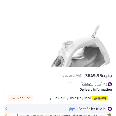
384
Inclusive of VAT
Delivery
احصل عليه خلال
9 اغسطس
Order in 11h 22m
Best Sell
الكوايات
Buy now, pay in monthly installments later with sele