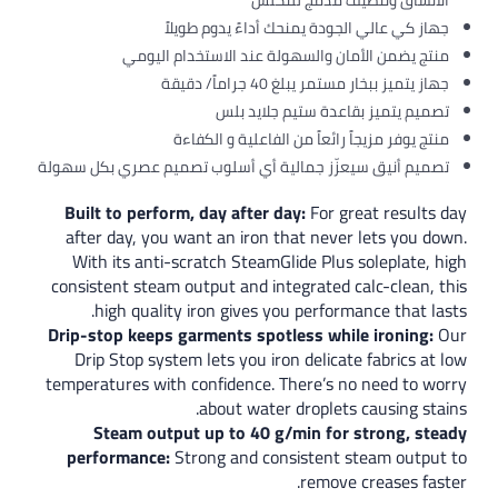
 وتنظيف مدمج للتكلس
عالي الجودة يمنحك أداءً يدوم طويلاً
ن الأمان والسهولة عند الاستخدام اليومي
خار مستمر يبلغ 40 جراماً/ دقيقة
ميز بقاعدة ستيم جلايد بلس
 مزيجاً رائعاً من الفاعلية و الكفاءة
نيق سيعزّز جمالية أي أسلوب تصميم عصري بكل سهولة
Built to perform, day after day:
For great r
after day, you want an iron that never lets
With its anti-scratch SteamGlide Plus solep
consistent steam output and integrated calc-c
high quality iron gives you performance t
Drip-stop keeps garments spotless while ir
Drip Stop system lets you iron delicate fabr
temperatures with confidence. There’s no need
about water droplets causi
Steam output up to 40 g/min for stron
performance:
Strong and consistent steam 
remove creas