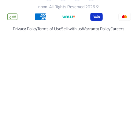
© 2026 noon. All Rights Reserved
Privacy Policy
Terms of Use
Sell with us
Warranty Polic