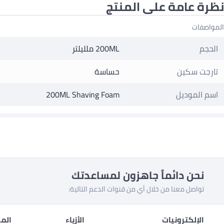
نظرة عامة على المنتج
المواصفات
الحجم
200ML ملليلتر
تارجت سكين
حساسة
اسم الموديل
200ML Shaving Foam
نحن دائماً جاهزون لمساعدتك
تواصل معنا من خلال أي من قنوات الدعم التالية:
الإلكترونيات
الأزياء
المط