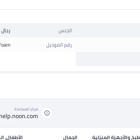
الجنس
رجال
رقم الموديل
Foam
مركز المساعدة
help.noon.com
بخ والأجهزة المنزلية
الجمال
الأطفال، ال