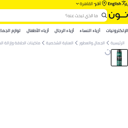
English
آخر
القاهرة
الإلكترونيات
أزياء النساء
أزياء الرجال
أزياء الأطفال
لوازم الجما
الرئيسية
الجمال والعطور
العناية الشخصية
ماكينات الحلاقة وإزالة ال