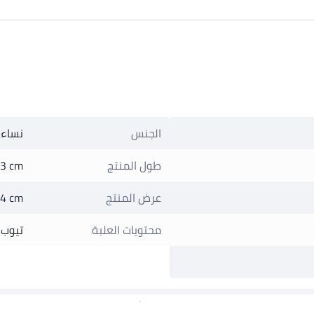
الجنس
نساء
طول المنتج
3 cm
عرض المنتج
4 cm
محتويات العلبة
تيوب 