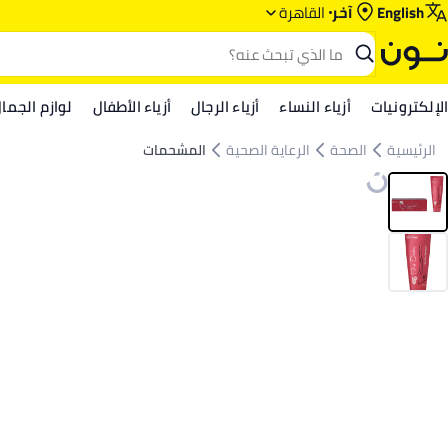
English
آخر
القاهرة
الإلكترونيات
أزياء النساء
أزياء الرجال
أزياء الأطفال
لوازم الجما
الرئيسية
الصحة
الرعاية الصحية
المشحمات