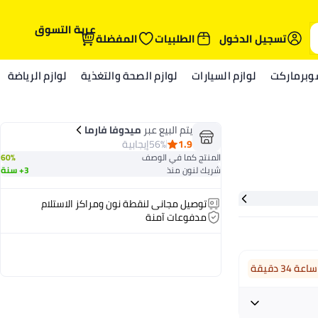
عربة التسوق
تسجيل الدخول
الطلبيات
المفضلة
وبرماركت
لوازم السيارات
لوازم الصحة والتغذية
لوازم الرياضة
يتم البيع عبر
ميدوفا فارما
1.9
56%
إيجابية
المنتج كما في الوصف
60%
شريك لنون منذ
3+ سنة
توصيل مجاني لنقطة نون ومراكز الاستلام
مدفوعات آمنة