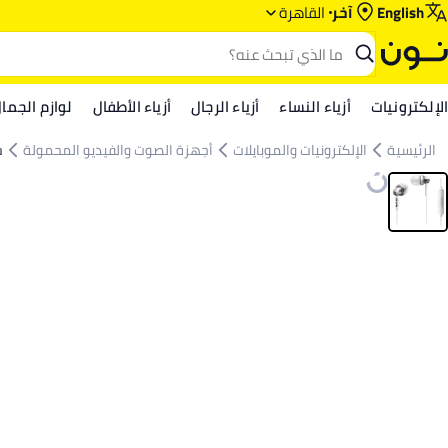
English
آخر
القاهرة
الإلكترونيات
أزياء النساء
أزياء الرجال
أزياء الأطفال
لوازم الجما
الرئيسية
الإلكترونيات والموبايلات
أجهزة الصوت والفيديو المحمولة
س