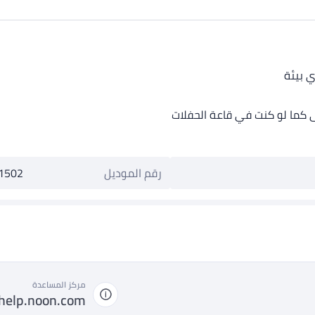
ي بيئة
 كما لو كنت في قاعة الحفلات
رقم الموديل
1502
مركز المساعدة
help.noon.com