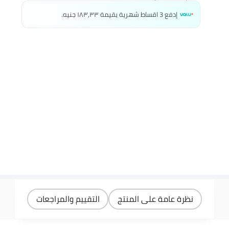
إدفع 3 اقساط شهرية بقيمة ١٨٣٫٣٣ جنيه.
نظرة عامة على المنتج
التقييم والمراجعات