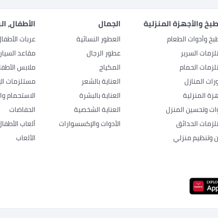
بخ والأجهزة المنزلية
الجمال
الأطفال، ال
بخ وأدوات الطعام
العطور النسائية
عربات الأطفا
زمات السرير
عطور الرجال
مقاعد السيار
زمات الحمام
المكياج
ملابس الأطفا
رات المنازل
العناية بالشعر
مستلزمات الإ
هزة المنزلية
العناية بالبشرة
الاستحمام وال
وات وتحسين المنزل
العناية الشخصية
الحفاضات
زمات الحدائق
الأدوات والإكسسوارات
ألعاب الأطفال
ن وتنظيم منزلي
الألعاب