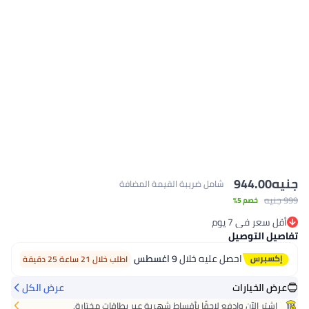
جنيه
944.00
شامل ضريبة القيمة المضافة
999 جنيه
خصم 5%
أقل سعر في 7 يوم
باقي 1 وحدات في المخزون
تفاصيل التوصيل
أقل سعر في 7 يوم
احصل عليه خلال
9 اغسطس
اطلب خلال 21 ساعة 25 دقيقة
عرض الخيارات
عرض الكل
اشتر الآن وادفع لاحقًا بأقساط شهرية عبر بطاقات مختارة.