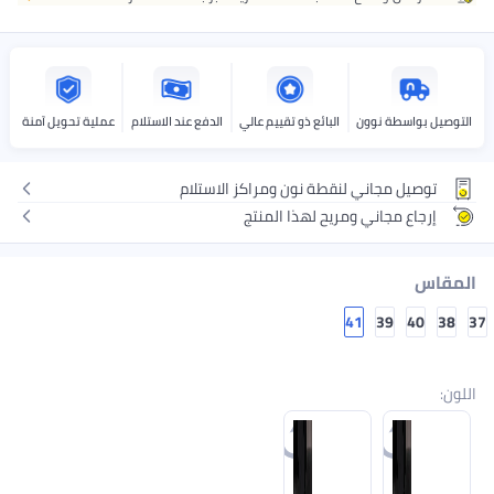
التوصيل بواسطة نوون
البائع ذو تقييم عالي
الدفع عند الاستلام
عملية تحويل آمنة
توصيل مجاني لنقطة نون ومراكز الاستلام
إرجاع مجاني ومريح لهذا المنتج
المقاس
41
39
40
38
37
اللون
: