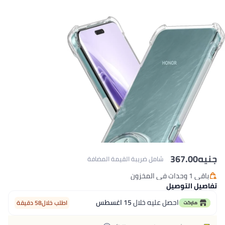
367.00
شامل ضريبة القيمة المضافة
 المخزون
 المخزون
ل التوصيل
احصل عليه خلال
15 اغسطس
اطلب خلال58 دقيقة