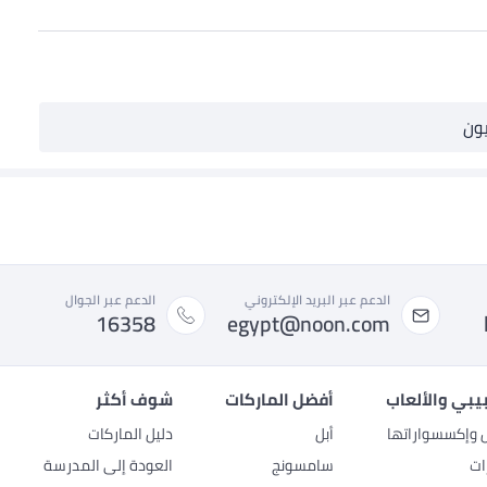
يون
الدعم عبر البريد الإلكتروني
الدعم عبر الجوال
16358
egypt@noon.com
بيبي والألعاب
أفضل الماركات
شوف أكثر
ل وإكسسواراتها
أبل
دليل الماركات
ات
سامسونج
العودة إلى المدرسة