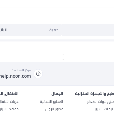
حمية
النبات
مركز المساعدة
help.noon.com
بخ والأجهزة المنزلية
الجمال
الأطفال، ال
بخ وأدوات الطعام
العطور النسائية
عربات الأطفا
زمات السرير
عطور الرجال
مقاعد السيار