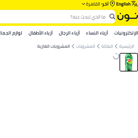
English
آخر
القاهرة
الإلكترونيات
أزياء النساء
أزياء الرجال
أزياء الأطفال
لوازم الجما
الرئيسية
البقالة
المشروبات
المشروبات الغازية