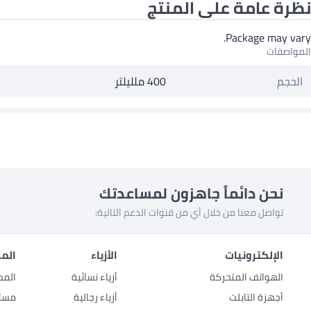
نظرة عامة على المنتج
Package may vary.
المواصفات
الحجم
400 ملليلتر
نحن دائماً جاهزون لمساعدتك
تواصل معنا من خلال أي من قنوات الدعم التالية:
الإلكترونيات
الأزياء
المط
الهواتف المتحركة
أزياء نسائية
المط
أجهزة التابلت
أزياء رجالية
مستل