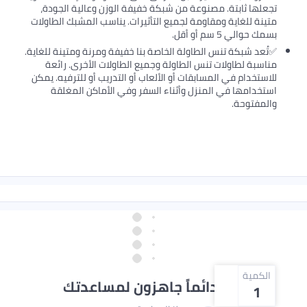
تجعلها ثابتة. مصنوعة من شبكة خفيفة الوزن وعالية الجودة،
متينة للغاية ومقاومة لجميع التأثيرات. يناسب المشبك الطاولات
بسمك حوالي 5 سم أو أقل.
✅تُعد شبكة تنس الطاولة الخاصة بنا خفيفة ومرنة ومتينة للغاية.
مناسبة لطاولات تنس الطاولة وجميع الطاولات الأخرى. رائعة
للاستخدام في المسابقات أو الألعاب أو التدريب أو للترفيه. يمكن
استخدامها في المنزل وأثناء السفر وفي الأماكن المغلقة
والمفتوحة.
الكمية
نحن دائماً جاهزون لمساعدتك
1