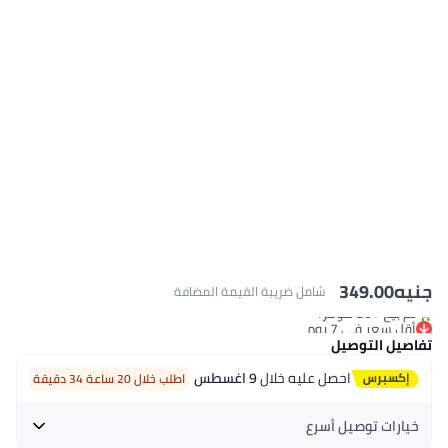
نيه
349.00
شامل ضريبة القيمة المضافة
أقل سعر في 7 يوم
تم بيع +20 مؤخرًا
أقل سعر في 7 يوم
فاصيل التوصيل
احصل عليه خلال
9 اغسطس
اطلب خلال 20 ساعة 34 دقيقة
خيارات توصيل أسرع